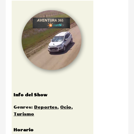
Info del Show
Genres
:
Deportes
,
Ocio
,
Turismo
Horario