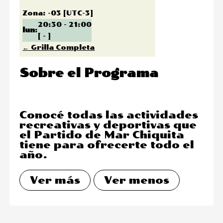
Zona
:
-03
[UTC-3]
20:30
-
21:00
lun
:
[
-
]
← Grilla Completa
Sobre el Programa
Conocé todas las actividades
recreativas y deportivas que
el Partido de Mar Chiquita
tiene para ofrecerte todo el
año.